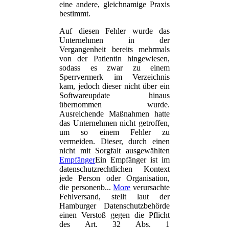
eine andere, gleichnamige Praxis
bestimmt.
Auf diesen Fehler wurde das
Unternehmen in der
Vergangenheit bereits mehrmals
von der Patientin hingewiesen,
sodass es zwar zu einem
Sperrvermerk im Verzeichnis
kam, jedoch dieser nicht über ein
Softwareupdate hinaus
übernommen wurde.
Ausreichende Maßnahmen hatte
das Unternehmen nicht getroffen,
um so einem Fehler zu
vermeiden. Dieser, durch einen
nicht mit Sorgfalt ausgewählten
Empfänger
Ein Empfänger ist im
datenschutzrechtlichen Kontext
jede Person oder Organisation,
die personenb...
More
verursachte
Fehlversand, stellt laut der
Hamburger Datenschutzbehörde
einen Verstoß gegen die Pflicht
des Art. 32 Abs. 1