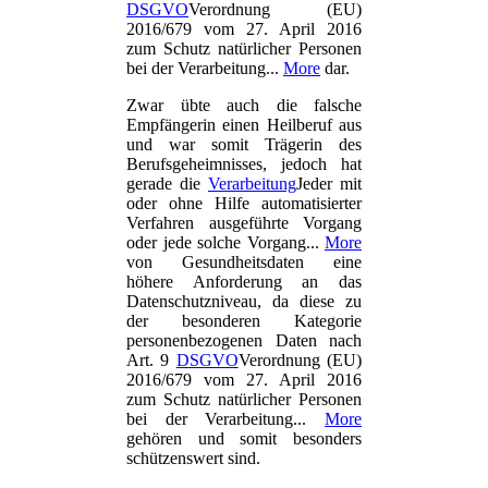
DSGVO
Verordnung (EU)
2016/679 vom 27. April 2016
zum Schutz natürlicher Personen
bei der Verarbeitung...
More
dar.
Zwar übte auch die falsche
Empfängerin einen Heilberuf aus
und war somit Trägerin des
Berufsgeheimnisses, jedoch hat
gerade die
Verarbeitung
Jeder mit
oder ohne Hilfe automatisierter
Verfahren ausgeführte Vorgang
oder jede solche Vorgang...
More
von Gesundheitsdaten eine
höhere Anforderung an das
Datenschutzniveau, da diese zu
der besonderen Kategorie
personenbezogenen Daten nach
Art. 9
DSGVO
Verordnung (EU)
2016/679 vom 27. April 2016
zum Schutz natürlicher Personen
bei der Verarbeitung...
More
gehören und somit besonders
schützenswert sind.