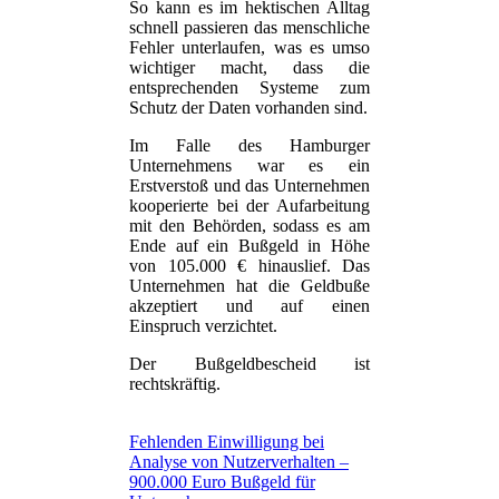
So kann es im hektischen Alltag
schnell passieren das menschliche
Fehler unterlaufen, was es umso
wichtiger macht, dass die
entsprechenden Systeme zum
Schutz der Daten vorhanden sind.
Im Falle des Hamburger
Unternehmens war es ein
Erstverstoß und das Unternehmen
kooperierte bei der Aufarbeitung
mit den Behörden, sodass es am
Ende auf ein Bußgeld in Höhe
von 105.000 € hinauslief. Das
Unternehmen hat die Geldbuße
akzeptiert und auf einen
Einspruch verzichtet.
Der Bußgeldbescheid ist
rechtskräftig.
Fehlenden Einwilligung bei
Analyse von Nutzerverhalten –
900.000 Euro Bußgeld für