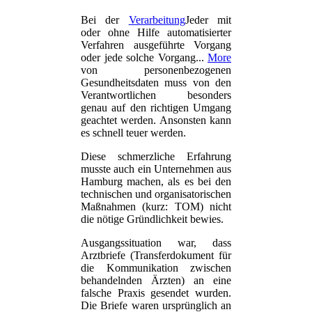
Bei der
Verarbeitung
Jeder mit
oder ohne Hilfe automatisierter
Verfahren ausgeführte Vorgang
oder jede solche Vorgang...
More
von personenbezogenen
Gesundheitsdaten muss von den
Verantwortlichen besonders
genau auf den richtigen Umgang
geachtet werden. Ansonsten kann
es schnell teuer werden.
Diese schmerzliche Erfahrung
musste auch ein Unternehmen aus
Hamburg machen, als es bei den
technischen und organisatorischen
Maßnahmen (kurz: TOM) nicht
die nötige Gründlichkeit bewies.
Ausgangssituation war, dass
Arztbriefe (Transferdokument für
die Kommunikation zwischen
behandelnden Ärzten) an eine
falsche Praxis gesendet wurden.
Die Briefe waren ursprünglich an