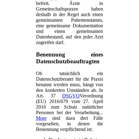
befreit. Ärzte in
Gemeinschaftspraxen haben
deshalb in der Regel auch einen
gemeinsamen Patientenstamm,
eine gemeinsame Dokumentation
und einen gemeinsamen
Datenbestand, auf den jeder Arzt
zugreifen darf.
Benennung eines
Datenschutzbeauftragten
Ob tatsächlich ein
Datenschutzberater für die Praxis
benannt werden muss, hängt von
den konkreten Umständen ab. In
Art. 37
DSGVO
Verordnung
(EU) 2016/679 vom 27. April
2016 zum Schutz natürlicher
Personen bei der Verarbeitung...
More
sind dazu drei Fälle
vorgesehen, in denen die
Benennung verpflichtend ist: