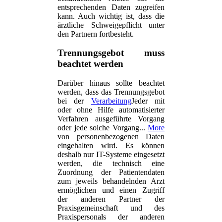
entsprechenden Daten zugreifen
kann. Auch wichtig ist, dass die
ärztliche Schweigepflicht unter
den Partnern fortbesteht.
Trennungsgebot muss
beachtet werden
Darüber hinaus sollte beachtet
werden, dass das Trennungsgebot
bei der
Verarbeitung
Jeder mit
oder ohne Hilfe automatisierter
Verfahren ausgeführte Vorgang
oder jede solche Vorgang...
More
von personenbezogenen Daten
eingehalten wird. Es können
deshalb nur IT-Systeme eingesetzt
werden, die technisch eine
Zuordnung der Patientendaten
zum jeweils behandelnden Arzt
ermöglichen und einen Zugriff
der anderen Partner der
Praxisgemeinschaft und des
Praxispersonals der anderen