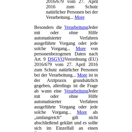
2016/679 vom 27. April
2016 zum Schutz
natürlicher Personen bei der
Verarbeitung...
More
Besonders die
Verarbeitung
Jeder
mit oder ohne Hilfe
automatisierter Verfahren
ausgeführte Vorgang oder jede
solche Vorgang...
More
von
personenbezogenen Daten nach
Art. 9
DSGVO
Verordnung (EU)
2016/679 vom 27. April 2016
zum Schutz natürlicher Personen
bei der Verarbeitung...
More
ist in
der Arztpraxis grundsätzlich
gegeben, allerdings ist die Frage
ab wann eine
Verarbeitung
Jeder
mit oder ohne Hilfe
automatisierter Verfahren
ausgeführte Vorgang oder jede
solche Vorgang...
More
als
„umfangreich“ gilt nicht
abschließend geklärt und es sollte
sich im Einzelfall an einen