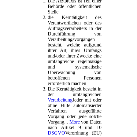
Die Arztpraxis ist Teil einer
Behörde oder öffentlichen
Stelle
die Kerntätigkeit des
Verantwortlichen oder des
Auftragsverarbeiters in der
Durchführung von
Verarbeitungsvorgängen
besteht, welche aufgrund
ihrer Art, ihres Umfangs
und/oder ihrer Zwecke eine
umfangreiche regelmäßige
und systematische
Überwachung von
betroffenen Personen
erforderlich machen
Die Kerntätigkeit besteht in
der umfangreichen
Verarbeitung
Jeder mit oder
ohne Hilfe automatisierter
Verfahren ausgeführte
Vorgang oder jede solche
Vorgang...
More
von Daten
nach Artikel 9 und 10
DSGVO
Verordnung (EU)