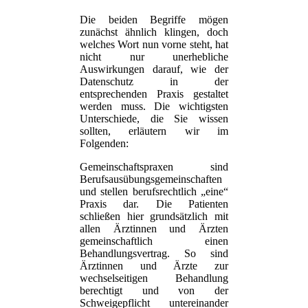
Die beiden Begriffe mögen
zunächst ähnlich klingen, doch
welches Wort nun vorne steht, hat
nicht nur unerhebliche
Auswirkungen darauf, wie der
Datenschutz in der
entsprechenden Praxis gestaltet
werden muss. Die wichtigsten
Unterschiede, die Sie wissen
sollten, erläutern wir im
Folgenden:
Gemeinschaftspraxen sind
Berufsausübungsgemeinschaften
und stellen berufsrechtlich „eine“
Praxis dar. Die Patienten
schließen hier grundsätzlich mit
allen Ärztinnen und Ärzten
gemeinschaftlich einen
Behandlungsvertrag. So sind
Ärztinnen und Ärzte zur
wechselseitigen Behandlung
berechtigt und von der
Schweigepflicht untereinander