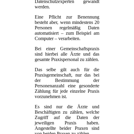
Datenschutzexperten gewandt
werden.
Eine Pflicht zur Benennung
besteht aber, wenn mindestens 20
Personen regelmäßig Daten
automatisiert – zum Beispiel am
Computer – verarbeiten.
Bei einer Gemeinschaftspraxis
sind hierbei alle Ärzte und das
gesamte Praxispersonal zu zählen.
Das selbe gilt auch für die
Praxisgemeinschaft, nur das bei
der Bestimmung der
Personenanzahl eine gesonderte
Zählung für jede einzelne Praxis
vorzunehmen ist.
Es sind nur die Ärzte und
Beschäftigten zu zählen, welche
Zugriff auf die Daten der
jeweiligen Praxis haben.
Angestellte beider Praxen sind
von beiden Praxen zu zählen.