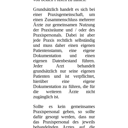
Grundsätzlich handelt es sich bei
einer Praxisgemeinschaft, um
einen Zusammenschluss mehrerer
Ärzte zur gemeinsamen Nutzung
der Praxisräume und / oder des
Praxispersonals. Dabei ist aber
jede Praxis rechtlich selbständig
und muss daher einen eigenen
Patientenstamm, eine eigene
Dokumentation und einen
eigenen Datenbestand führen.
Jeder Arzt behandelt
grundsätzlich nur seine eigenen
Patienten und ist verpflichtet,
hierüber eine eigene
Dokumentation zu führen, die für
die weiteren Ärzte nicht
zugänglich ist.
Sollte es kein gemeinsames
Praxispersonal geben, so sollte
dafür gesorgt werden, dass nur
das Praxispersonal des jeweils
behandelnden Arztes auf die