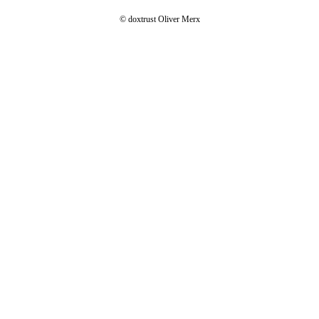
© doxtrust Oliver Merx