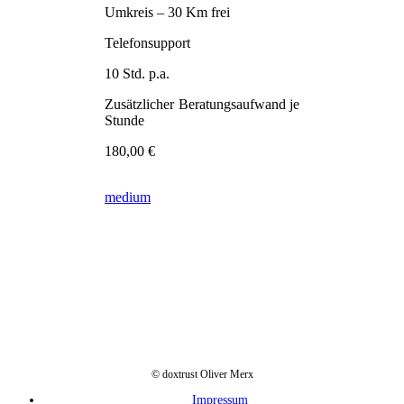
Umkreis – 30 Km frei
Telefonsupport
10 Std. p.a.
Zusätzlicher Beratungsaufwand je
Stunde
180,00 €
medium
© doxtrust Oliver Merx
Impressum