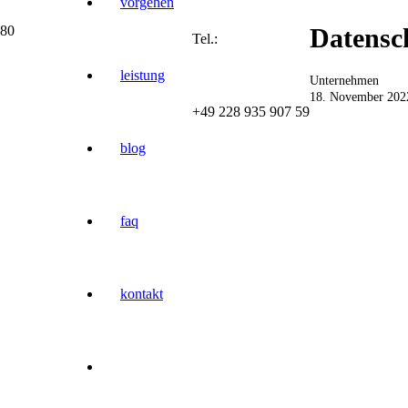
vorgehen
Datensc
Tel.:
leistung
Unternehmen
18. November 202
+49 228 935 907 59
blog
faq
kontakt